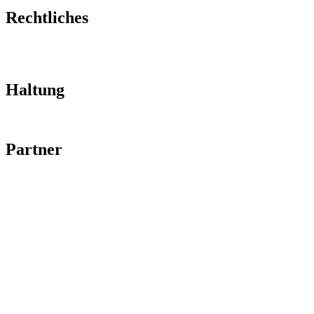
Rechtliches
Impressum
Datenschutz
Haltung
Code of Conduct
Partner