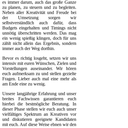
es immer darum, auch das große Ganze
zu planen, zu steuern und zu begleiten.
Neben aller Kreativität und Freude bei
der Umsetzung sorgen wir
selbstverständlich auch dafür, dass
Budgets eingehalten und Timings nicht
unnötig überschritten werden. Das mag
ein wenig spießig klingen, doch für uns
zählt nicht allein das Ergebnis, sondern
immer auch der Weg dorthin.
Bevor es richtig losgeht, setzen wir uns
intensiv mit euren Wünschen, Zielen und
Vorstellungen auseinander. Wir hören
euch aufmerksam zu und stellen gezielte
Fragen. Lieber auch mal eine mehr als
am Ende eine zu wenig.
Unsere langjährige Erfahrung und unser
breites Fachwissen garantieren euch
hierbei die bestmögliche Beratung. In
dieser Phase stellen wir euch auch unser
vielfältiges Spektrum an Kreativen vor
und diskutieren geeignete Kandidaten
mit euch. Auf diese Weise ebnen wir den