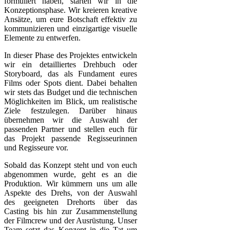
formuliert haben, starten wir in die
Konzeptionsphase. Wir kreieren kreative
Ansätze, um eure Botschaft effektiv zu
kommunizieren und einzigartige visuelle
Elemente zu entwerfen.
In dieser Phase des Projektes entwickeln
wir ein detailliertes Drehbuch oder
Storyboard, das als Fundament eures
Films oder Spots dient. Dabei behalten
wir stets das Budget und die technischen
Möglichkeiten im Blick, um realistische
Ziele festzulegen. Darüber hinaus
übernehmen wir die Auswahl der
passenden Partner und stellen euch für
das Projekt passende Regisseurinnen
und Regisseure vor.
Sobald das Konzept steht und von euch
abgenommen wurde, geht es an die
Produktion. Wir kümmern uns um alle
Aspekte des Drehs, von der Auswahl
des geeigneten Drehorts über das
Casting bis hin zur Zusammenstellung
der Filmcrew und der Ausrüstung. Unser
Team setzt das Konzept in die Tat um