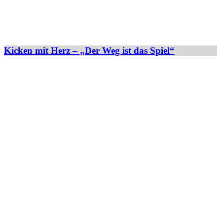
Kicken mit Herz – „Der Weg ist das Spiel“