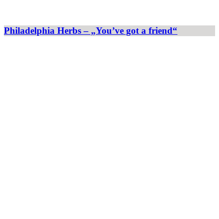
Philadelphia Herbs – „You’ve got a friend“