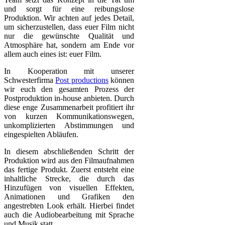
und sorgt für eine reibungslose
Produktion. Wir achten auf jedes Detail,
um sicherzustellen, dass euer Film nicht
nur die gewünschte Qualität und
Atmosphäre hat, sondern am Ende vor
allem auch eines ist: euer Film.
In Kooperation mit unserer
Schwesterfirma
Post productions
können
wir euch den gesamten Prozess der
Postproduktion in-house anbieten. Durch
diese enge Zusammenarbeit profitiert ihr
von kurzen Kommunikationswegen,
unkomplizierten Abstimmungen und
eingespielten Abläufen.
In diesem abschließenden Schritt der
Produktion wird aus den Filmaufnahmen
das fertige Produkt. Zuerst entsteht eine
inhaltliche Strecke, die durch das
Hinzufügen von visuellen Effekten,
Animationen und Grafiken den
angestrebten Look erhält. Hierbei findet
auch die Audiobearbeitung mit Sprache
und Musik statt.