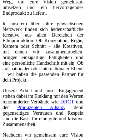
Weg, um eure Vision gemeinsam
umsetzen und ein hervorragendes
Endprodukt zu liefern.
In unserem über Jahre gewachsenen
Netzwerk finden sich leidenschaftliche
Kreative aus allen Bereichen der
Filmproduktion. Ob Konzeption, Regie,
Kamera oder Schnitt – alle Kreativen,
mit denen wir zusammenarbeiten,
bringen einzigartige Fähigkeiten und
eine persönliche Handschrift mit ein. Ob
auf nationaler oder internationaler Ebene
– wir haben die passenden Partner für
dein Projekt.
Unsere Arbeit und unser Engagement
stehen dabei im Einklang mit den Werten
renommierter Verbände wie
DRCT
und
der
Produzenten Allianz
, denn
gegenseitiges Vertrauen und Respekt
sind die Basis für eine gute und kreative
Zusammenarbeit.
Nachdem wir gemeinsam eure Vision