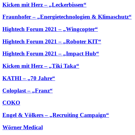
Kicken mit Herz – „Leckerbissen“
Fraunhofer – „Energietechnologien & Klimaschutz“
Hightech Forum 2021 – „Wingcopter“
Hightech Forum 2021 – „Roboter KIT“
Hightech Forum 2021 – „Impact Hub“
Kicken mit Herz – „Tiki Taka“
KATHI – „70 Jahre“
Coloplast – „Franz“
COKO
Engel & Völkers – „Recruiting Campaign“
Wörner Medical