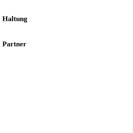
Impressum
Datenschutz
Haltung
Code of Conduct
Partner