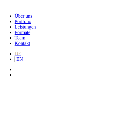
Über uns
Portfolio
Leistungen
Formate
Team
Kontakt
DE
EN