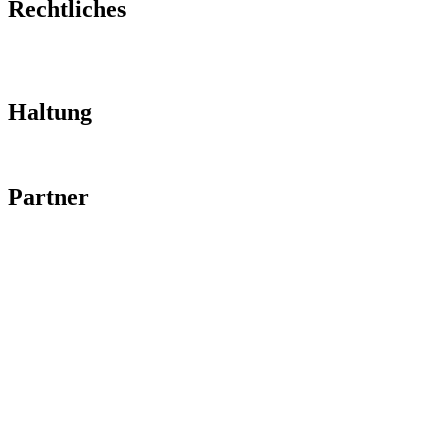
Rechtliches
Impressum
Datenschutz
Haltung
Code of Conduct
Partner