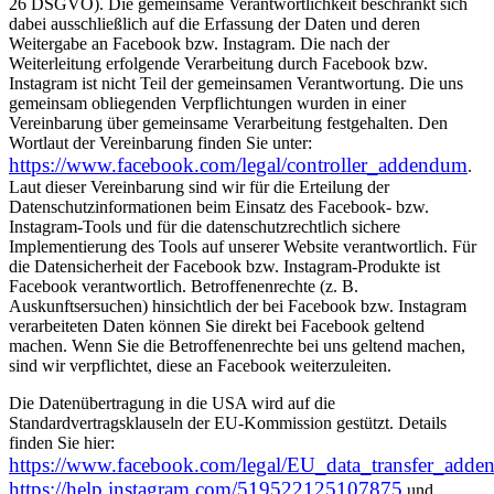
26 DSGVO). Die gemeinsame Verantwortlichkeit beschränkt sich
dabei ausschließlich auf die Erfassung der Daten und deren
Weitergabe an Facebook bzw. Instagram. Die nach der
Weiterleitung erfolgende Verarbeitung durch Facebook bzw.
Instagram ist nicht Teil der gemeinsamen Verantwortung. Die uns
gemeinsam obliegenden Verpflichtungen wurden in einer
Vereinbarung über gemeinsame Verarbeitung festgehalten. Den
Wortlaut der Vereinbarung finden Sie unter:
https://www.facebook.com/legal/controller_addendum
.
Laut dieser Vereinbarung sind wir für die Erteilung der
Datenschutzinformationen beim Einsatz des Facebook- bzw.
Instagram-Tools und für die datenschutzrechtlich sichere
Implementierung des Tools auf unserer Website verantwortlich. Für
die Datensicherheit der Facebook bzw. Instagram-Produkte ist
Facebook verantwortlich. Betroffenenrechte (z. B.
Auskunftsersuchen) hinsichtlich der bei Facebook bzw. Instagram
verarbeiteten Daten können Sie direkt bei Facebook geltend
machen. Wenn Sie die Betroffenenrechte bei uns geltend machen,
sind wir verpflichtet, diese an Facebook weiterzuleiten.
Die Datenübertragung in die USA wird auf die
Standardvertragsklauseln der EU-Kommission gestützt. Details
finden Sie hier:
https://www.facebook.com/legal/EU_data_transfer_add
https://help.instagram.com/519522125107875
und