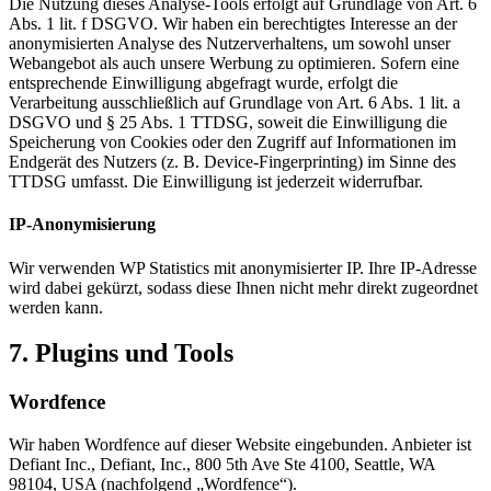
Die Nutzung dieses Analyse-Tools erfolgt auf Grundlage von Art. 6
Abs. 1 lit. f DSGVO. Wir haben ein berechtigtes Interesse an der
anonymisierten Analyse des Nutzerverhaltens, um sowohl unser
Webangebot als auch unsere Werbung zu optimieren. Sofern eine
entsprechende Einwilligung abgefragt wurde, erfolgt die
Verarbeitung ausschließlich auf Grundlage von Art. 6 Abs. 1 lit. a
DSGVO und § 25 Abs. 1 TTDSG, soweit die Einwilligung die
Speicherung von Cookies oder den Zugriff auf Informationen im
Endgerät des Nutzers (z. B. Device-Fingerprinting) im Sinne des
TTDSG umfasst. Die Einwilligung ist jederzeit widerrufbar.
IP-Anonymisierung
Wir verwenden WP Statistics mit anonymisierter IP. Ihre IP-Adresse
wird dabei gekürzt, sodass diese Ihnen nicht mehr direkt zugeordnet
werden kann.
7. Plugins und Tools
Wordfence
Wir haben Wordfence auf dieser Website eingebunden. Anbieter ist
Defiant Inc., Defiant, Inc., 800 5th Ave Ste 4100, Seattle, WA
98104, USA (nachfolgend „Wordfence“).