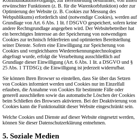
Kommunikationsvorgangs, zur Bereitstellung bestimmter, von Ihnen
erwünschter Funktionen (z. B. für die Warenkorbfunktion) oder zur
Optimierung der Website (z. B. Cookies zur Messung des
Webpublikums) erforderlich sind (notwendige Cookies), werden auf
Grundlage von Art. 6 Abs. 1 lit. f DSGVO gespeichert, sofern keine
andere Rechtsgrundlage angegeben wird. Der Websitebetreiber hat
ein berechtigtes Interesse an der Speicherung von notwendigen
Cookies zur technisch fehlerfreien und optimierten Bereitstellung
seiner Dienste. Sofern eine Einwilligung zur Speicherung von
Cookies und vergleichbaren Wiedererkennungstechnologien
abgefragt wurde, erfolgt die Verarbeitung ausschließlich auf
Grundlage dieser Einwilligung (Art. 6 Abs. 1 lit. a DSGVO und §
25 Abs. 1 TTDSG); die Einwilligung ist jederzeit widerrufbar.
Sie können Ihren Browser so einstellen, dass Sie über das Setzen
von Cookies informiert werden und Cookies nur im Einzelfall
erlauben, die Annahme von Cookies für bestimmte Fälle oder
generell ausschließen sowie das automatische Löschen der Cookies
beim Schließen des Browsers aktivieren. Bei der Deaktivierung von
Cookies kann die Funktionalität dieser Website eingeschränkt sein.
Welche Cookies und Dienste auf dieser Website eingesetzt werden,
können Sie dieser Datenschutzerklärung entnehmen.
5. Soziale Medien