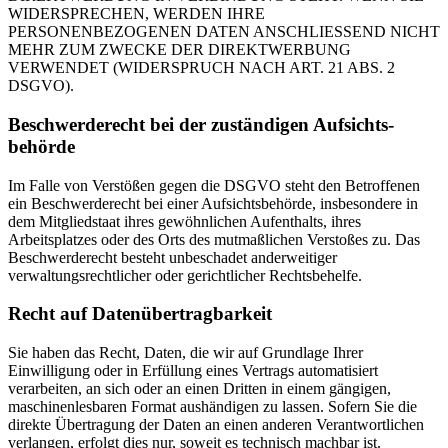
WIDERSPRECHEN, WERDEN IHRE
PERSONENBEZOGENEN DATEN ANSCHLIESSEND NICHT
MEHR ZUM ZWECKE DER DIREKTWERBUNG
VERWENDET (WIDERSPRUCH NACH ART. 21 ABS. 2
DSGVO).
Beschwerde­recht bei der zuständigen Aufsichts­
behörde
Im Falle von Verstößen gegen die DSGVO steht den Betroffenen
ein Beschwerderecht bei einer Aufsichtsbehörde, insbesondere in
dem Mitgliedstaat ihres gewöhnlichen Aufenthalts, ihres
Arbeitsplatzes oder des Orts des mutmaßlichen Verstoßes zu. Das
Beschwerderecht besteht unbeschadet anderweitiger
verwaltungsrechtlicher oder gerichtlicher Rechtsbehelfe.
Recht auf Daten­übertrag­barkeit
Sie haben das Recht, Daten, die wir auf Grundlage Ihrer
Einwilligung oder in Erfüllung eines Vertrags automatisiert
verarbeiten, an sich oder an einen Dritten in einem gängigen,
maschinenlesbaren Format aushändigen zu lassen. Sofern Sie die
direkte Übertragung der Daten an einen anderen Verantwortlichen
verlangen, erfolgt dies nur, soweit es technisch machbar ist.