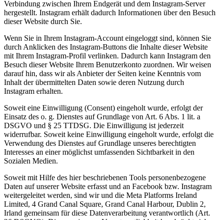
Verbindung zwischen Ihrem Endgerät und dem Instagram-Server
hergestellt. Instagram erhält dadurch Informationen über den Besuch
dieser Website durch Sie.
Wenn Sie in Ihrem Instagram-Account eingeloggt sind, können Sie
durch Anklicken des Instagram-Buttons die Inhalte dieser Website
mit Ihrem Instagram-Profil verlinken. Dadurch kann Instagram den
Besuch dieser Website Ihrem Benutzerkonto zuordnen. Wir weisen
darauf hin, dass wir als Anbieter der Seiten keine Kenntnis vom
Inhalt der übermittelten Daten sowie deren Nutzung durch
Instagram erhalten.
Soweit eine Einwilligung (Consent) eingeholt wurde, erfolgt der
Einsatz des o. g. Dienstes auf Grundlage von Art. 6 Abs. 1 lit. a
DSGVO und § 25 TTDSG. Die Einwilligung ist jederzeit
widerrufbar. Soweit keine Einwilligung eingeholt wurde, erfolgt die
Verwendung des Dienstes auf Grundlage unseres berechtigten
Interesses an einer möglichst umfassenden Sichtbarkeit in den
Sozialen Medien.
Soweit mit Hilfe des hier beschriebenen Tools personenbezogene
Daten auf unserer Website erfasst und an Facebook bzw. Instagram
weitergeleitet werden, sind wir und die Meta Platforms Ireland
Limited, 4 Grand Canal Square, Grand Canal Harbour, Dublin 2,
Irland gemeinsam für diese Datenverarbeitung verantwortlich (Art.