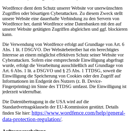
Wordfence dient dem Schutz unserer Website vor unerwünschten
Zugriffen oder bösartigen Cyberattacken. Zu diesem Zweck stellt
unsere Website eine dauerhafte Verbindung zu den Servern von
Wordfence her, damit Wordfence seine Datenbanken mit den auf
unserer Website getätigten Zugriffen abgleichen und ggf. blockieren
kann.
Die Verwendung von Wordfence erfolgt auf Grundlage von Art. 6
Abs. 1 lit. f DSGVO. Der Websitebetreiber hat ein berechtigtes
Interesse an einem möglichst effektiven Schutz seiner Website vor
Cyberattacken. Sofern eine entsprechende Einwilligung abgefragt
wurde, erfolgt die Verarbeitung ausschließlich auf Grundlage von
Art. 6 Abs. 1 lit. a DSGVO und § 25 Abs. 1 TTDSG, soweit die
Einwilligung die Speicherung von Cookies oder den Zugriff auf
Informationen im Endgerät des Nutzers (z. B. Device-
Fingerprinting) im Sinne des TTDSG umfasst. Die Einwilligung ist
jederzeit widerrufbar.
Die Datenübertragung in die USA wird auf die
Standardvertragsklauseln der EU-Kommission gestützt. Details
https://www.wordfence.com/help/general-
finden Sie hier:
data-protection-regulation/
.