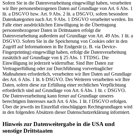
Sofern Sie in die Datenverarbeitung eingewilligt haben, verarbeiten
wir Ihre personenbezogenen Daten auf Grundlage von Art. 6 Abs. 1
lit. a DSGVO bzw. Art. 9 Abs. 2 lit. a DSGVO, sofern besondere
Datenkategorien nach Art. 9 Abs. 1 DSGVO verarbeitet werden. Im
Falle einer ausdrücklichen Einwilligung in die Übertragung
personenbezogener Daten in Drittstaaten erfolgt die
Datenverarbeitung außerdem auf Grundlage von Art. 49 Abs. 1 lit. a
DSGVO. Sofern Sie in die Speicherung von Cookies oder in den
Zugriff auf Informationen in Ihr Endgerät (z. B. via Device-
Fingerprinting) eingewilligt haben, erfolgt die Datenverarbeitung
zusätzlich auf Grundlage von § 25 Abs. 1 TTDSG. Die
Einwilligung ist jederzeit widerrufbar. Sind Ihre Daten zur
Vertragserfüllung oder zur Durchführung vorvertraglicher
Maßnahmen erforderlich, verarbeiten wir Ihre Daten auf Grundlage
des Art. 6 Abs. 1 lit. b DSGVO. Des Weiteren verarbeiten wir Ihre
Daten, sofern diese zur Erfüllung einer rechtlichen Verpflichtung
erforderlich sind auf Grundlage von Art. 6 Abs. 1 lit. c DSGVO.
Die Datenverarbeitung kann ferner auf Grundlage unseres
berechtigten Interesses nach Art. 6 Abs. 1 lit. f DSGVO erfolgen.
Über die jeweils im Einzelfall einschlägigen Rechtsgrundlagen wird
in den folgenden Absätzen dieser Datenschutzerklärung informiert.
Hinweis zur Datenweitergabe in die USA und
sonstige Drittstaaten