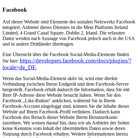
Facebook
Auf dieser Website sind Elemente des sozialen Netzwerks Facebook
integriert. Anbieter dieses Dienstes ist die Meta Platforms Ireland
Limited, 4 Grand Canal Square, Dublin 2, Irland. Die erfassten
Daten werden nach Aussage von Facebook jedoch auch in die USA
und in andere Drittländer übertragen.
Eine Übersicht über die Facebook Social-Media-Elemente finden
https://developers.facebook.com/docs/plugins/?
Sie hier:
locale=de_DE
.
Wenn das Social-Media-Element aktiv ist, wird eine direkte
Verbindung zwischen Ihrem Endgerät und dem Facebook-Server
hergestellt. Facebook erhält dadurch die Information, dass Sie mit
Ihrer IP-Adresse diese Website besucht haben. Wenn Sie den
Facebook „Like-Button“ anklicken, während Sie in Ihrem
Facebook-Account eingeloggt sind, können Sie die Inhalte dieser
Website auf Ihrem Facebook-Profil verlinken. Dadurch kann
Facebook den Besuch dieser Website Ihrem Benutzerkonto
zuordnen. Wir weisen darauf hin, dass wir als Anbieter der Seiten
keine Kenntnis vom Inhalt der übermittelten Daten sowie deren
Nutzung durch Facebook erhalten. Weitere Informationen hierzu