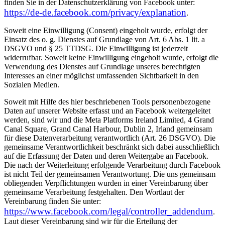
finden Sie in der Datenschutzerklärung von Facebook unter:
https://de-de.facebook.com/privacy/explanation
.
Soweit eine Einwilligung (Consent) eingeholt wurde, erfolgt der
Einsatz des o. g. Dienstes auf Grundlage von Art. 6 Abs. 1 lit. a
DSGVO und § 25 TTDSG. Die Einwilligung ist jederzeit
widerrufbar. Soweit keine Einwilligung eingeholt wurde, erfolgt die
Verwendung des Dienstes auf Grundlage unseres berechtigten
Interesses an einer möglichst umfassenden Sichtbarkeit in den
Sozialen Medien.
Soweit mit Hilfe des hier beschriebenen Tools personenbezogene
Daten auf unserer Website erfasst und an Facebook weitergeleitet
werden, sind wir und die Meta Platforms Ireland Limited, 4 Grand
Canal Square, Grand Canal Harbour, Dublin 2, Irland gemeinsam
für diese Datenverarbeitung verantwortlich (Art. 26 DSGVO). Die
gemeinsame Verantwortlichkeit beschränkt sich dabei ausschließlich
auf die Erfassung der Daten und deren Weitergabe an Facebook.
Die nach der Weiterleitung erfolgende Verarbeitung durch Facebook
ist nicht Teil der gemeinsamen Verantwortung. Die uns gemeinsam
obliegenden Verpflichtungen wurden in einer Vereinbarung über
gemeinsame Verarbeitung festgehalten. Den Wortlaut der
Vereinbarung finden Sie unter:
https://www.facebook.com/legal/controller_addendum
.
Laut dieser Vereinbarung sind wir für die Erteilung der