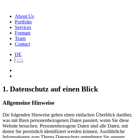
About Us
Portfolio
Services
Formats
Team
Contact
DE
EN
1. Datenschutz auf einen Blick
Allgemeine Hinweise
Die folgenden Hinweise geben einen einfachen Überblick darüber,
was mit Ihren personenbezogenen Daten passiert, wenn Sie diese
Website besuchen. Personenbezogene Daten sind alle Daten, mit
denen Sie persönlich identifiziert werden können. Ausführliche
Informationen zum Thema Datenschutz entnehmen Sie unserer